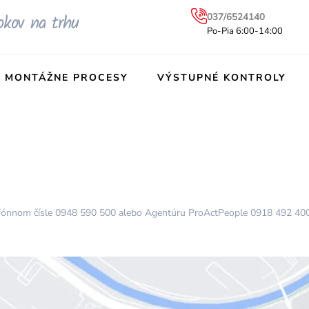
okov na trhu
037/6524140
Po-Pia 6:00-14:00
MONTÁŽNE PROCESY
VÝSTUPNÉ KONTROLY
lefónnom čísle 0948 590 500 alebo Agentúru ProActPeople 0918 492 400