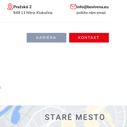
Pražská 2
info@bovirena.eu
949 11 Nitra-Klokočina
pošlite nám email
KARIÉRA
KONTAKT
.